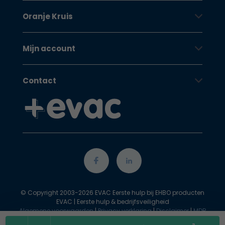
Oranje Kruis
Mijn account
Contact
© Copyright 2003-2026 EVAC Eerste hulp bij EHBO producten
EVAC | Eerste hulp & bedrijfsveiligheid
Algemene voorwaarden
|
Privacy verklaring
|
Disclaimer
|
MDR