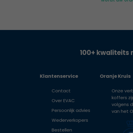
100+ kwaliteits 
Klantenservice
Oranje Kruis
Contact
Onze ver
koffers z
Over EVAC
volgens d
Persoonlijk advies
van het Or
Wederverkopers
Bestellen