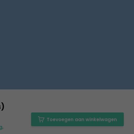
s)
Toevoegen aan winkelwagen
g,