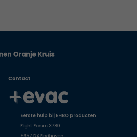
jnen Oranje Kruis
Contact
Eerste hulp bij EHBO producten
Flight Forum 3780
5657 DX Eindhoven