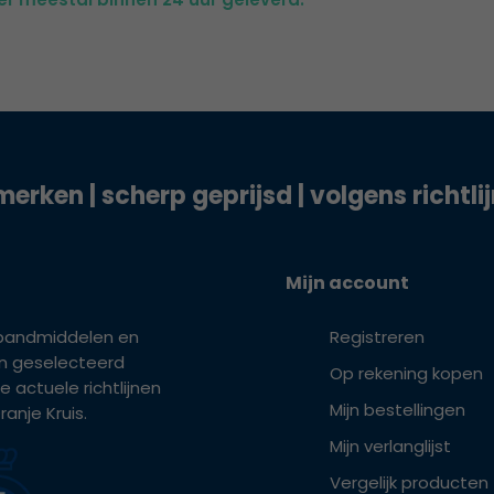
merken | scherp geprijsd | volgens richtli
Mijn account
bandmiddelen en
Registreren
ijn geselecteerd
Op rekening kopen
e actuele richtlijnen
Mijn bestellingen
anje Kruis.
Mijn verlanglijst
Vergelijk producten