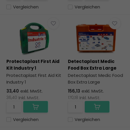
Vergleichen
Vergleichen
Protectaplast First Aid
Detectaplast Medic
Kit Industry 1
Food Box Extra Large
Protectaplast First Aid Kit
Detectaplast Medic Food
Industry 1
Box Extra Large
33,40
exkl. MwSt.
156,13
exkl. MwSt.
36,40
Inkl. MwSt.
170,18
Inkl. MwSt.
Vergleichen
Vergleichen