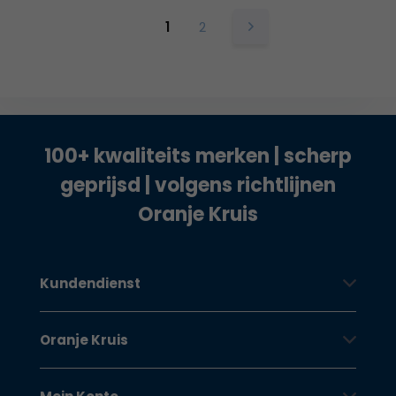
1
2
100+ kwaliteits merken | scherp
geprijsd | volgens richtlijnen
Oranje Kruis
Kundendienst
Oranje Kruis