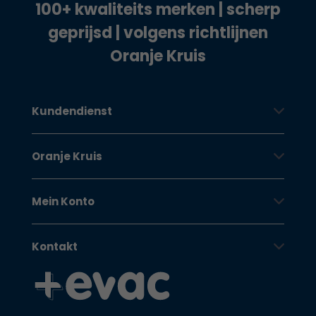
100+ kwaliteits merken | scherp
geprijsd | volgens richtlijnen
Oranje Kruis
Kundendienst
Oranje Kruis
Mein Konto
Kontakt