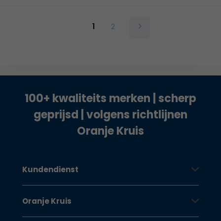
1
2
100+ kwaliteits merken | scherp
geprijsd | volgens richtlijnen
Oranje Kruis
Kundendienst
Oranje Kruis