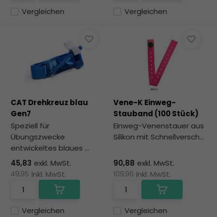
Vergleichen
Vergleichen
CAT Drehkreuz blau
Vene-K Einweg-
Gen7
Stauband (100 Stück)
Speziell für
Einweg-Venenstauer aus
Übungszwecke
Silikon mit Schnellversch...
entwickeltes blaues ...
45,83
exkl. MwSt.
90,88
exkl. MwSt.
49,95
Inkl. MwSt.
109,96
Inkl. MwSt.
Vergleichen
Vergleichen