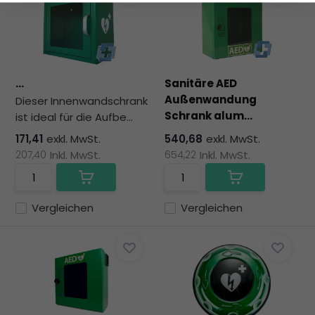
...
Sanitäre AED
Außenwandung
Dieser Innenwandschrank
Schrank alum...
ist ideal für die Aufbe...
171,41
exkl. MwSt.
540,68
exkl. MwSt.
207,40
Inkl. MwSt.
654,22
Inkl. MwSt.
Vergleichen
Vergleichen