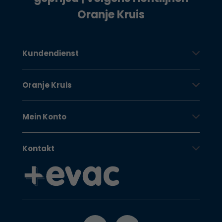
Oranje Kruis
Kundendienst
Oranje Kruis
Mein Konto
Kontakt