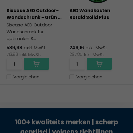
Sixcase AED Outdoor-
AED Wandkasten
Wandschrank - Grün ...
Rotaid Solid Plus
Sixcase AED Outdoor-
Wandschrank für
optimalen S...
589,98
exkl. MwSt.
246,16
exkl. MwSt.
713,88
Inkl. MwSt.
297,85
Inkl. MwSt.
Vergleichen
Vergleichen
100+ kwaliteits merken | scherp
geprijsd | volgens richtlijnen