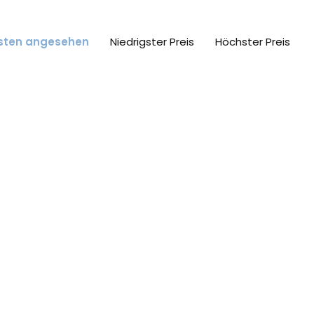
sten angesehen
Niedrigster Preis
Höchster Preis