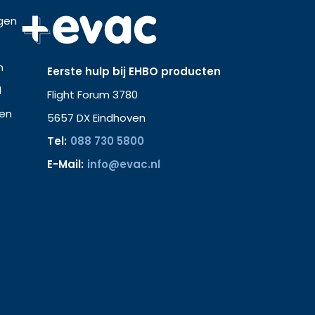
gen
n
Eerste hulp bij EHBO producten
l
Flight Forum 3780
hen
5657 DX Eindhoven
Tel:
088 730 5800
E-Mail:
info@evac.nl