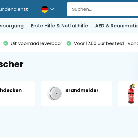
undendienst
rsorgung
Erste Hilfe & Notfallhilfe
AED & Reanimati
Uit voorraad leverbaar
Voor 12.00 uur besteld=Va
scher
chdecken
Brandmelder