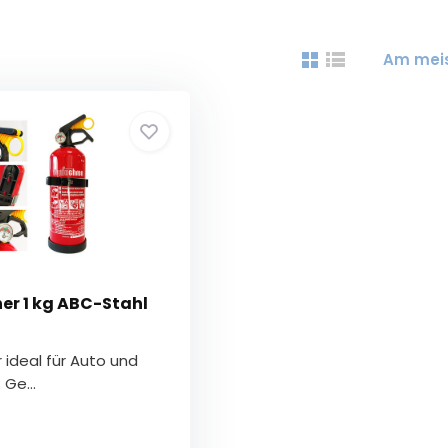
Am mei
er 1 kg ABC-Stahl
 ideal für Auto und
Ge...