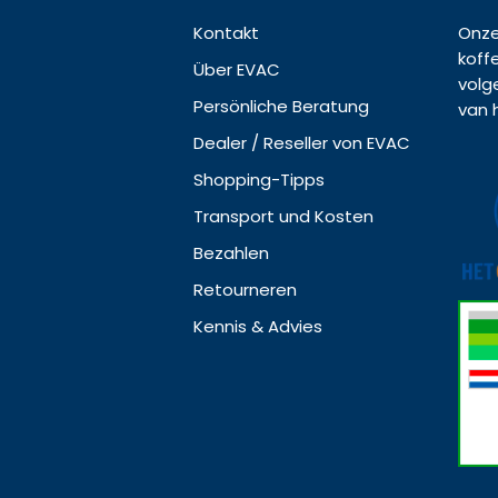
Kontakt
Onze
koff
Über EVAC
volg
Persönliche Beratung
van 
Dealer / Reseller von EVAC
Shopping-Tipps
Transport und Kosten
Bezahlen
Retourneren
Kennis & Advies