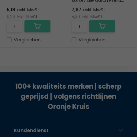
sofort die durch Prellu...
5,18
exkl. MwSt.
7,67
exkl. MwSt.
6,26
Inkl. MwSt.
8,36
Inkl. MwSt.
Vergleichen
Vergleichen
100+ kwaliteits merken | scherp
geprijsd | volgens richtlijnen
Oranje Kruis
Kundendienst