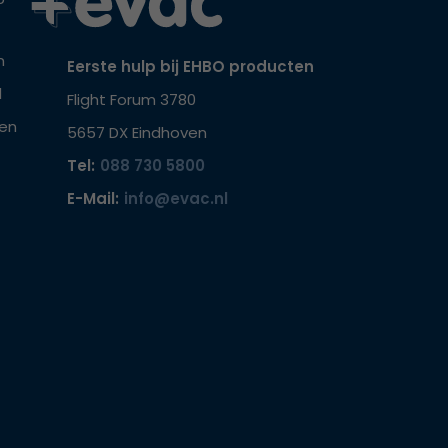
n
Eerste hulp bij EHBO producten
l
Flight Forum 3780
hen
5657 DX Eindhoven
Tel:
088 730 5800
E-Mail:
info@evac.nl