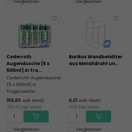
Vergleichen
Vergleichen
Cederroth
Barikos Wandbehälter
Augendusche (5 x
aus Metalldraht un...
500ml) in Tra...
Cederroth Augendusche
(5 x 500ml) in
Tragetasche...
169,80
exkl. MwSt.
6,61
exkl. MwSt.
205,45
Inkl. MwSt.
8,00
Inkl. MwSt.
Vergleichen
Vergleichen