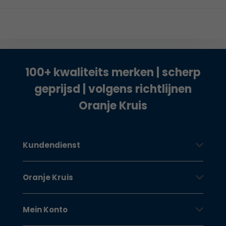
100+ kwaliteits merken | scherp
geprijsd | volgens richtlijnen
Oranje Kruis
Kundendienst
Oranje Kruis
Mein Konto