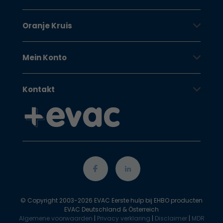
Oranje Kruis
Mein Konto
Kontakt
© Copyright 2003-2026 EVAC Eerste hulp bij EHBO producten
EVAC Deutschland & Österreich
Algemene voorwaarden
|
Privacy verklaring
|
Disclaimer
|
MDR