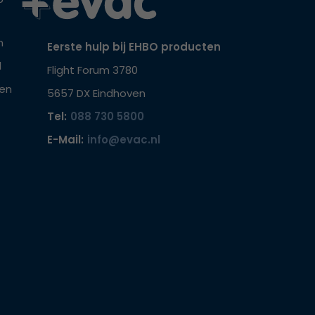
n
Eerste hulp bij EHBO producten
l
Flight Forum 3780
hen
5657 DX Eindhoven
Tel:
088 730 5800
E-Mail:
info@evac.nl