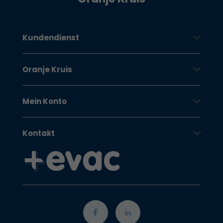
Kundendienst
Oranje Kruis
Mein Konto
Kontakt