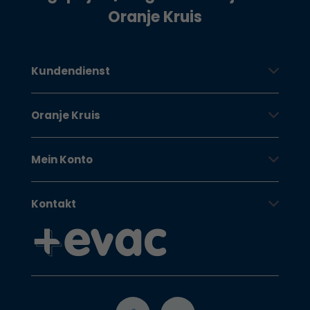
Oranje Kruis
Kundendienst
Oranje Kruis
Mein Konto
Kontakt