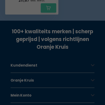
211,67
exkl. MwSt.
100+ kwaliteits merken | scherp
geprijsd | volgens richtlijnen
Oranje Kruis
Kundendienst
Oranje Kruis
Mein Konto