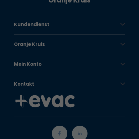
Oranje Kruis
Kundendienst
Oranje Kruis
Mein Konto
Kontakt