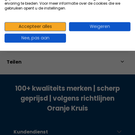
ervaring te bieden. Voor meer informatie over de cookies die we
gebruiken opent u de instellingen.
Produktbeschreibung
Accepteer alles
Weigeren
Nee, pas aan
Eigenschaften
Teilen
100+ kwaliteits merken | scherp
geprijsd | volgens richtlijnen
Oranje Kruis
Kundendienst