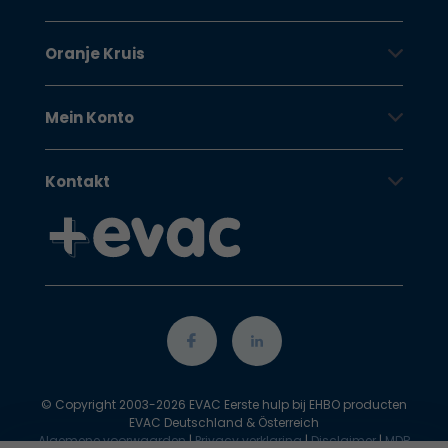
Oranje Kruis
Mein Konto
Kontakt
© Copyright 2003-2026 EVAC Eerste hulp bij EHBO producten
EVAC Deutschland & Österreich
Algemene voorwaarden
|
Privacy verklaring
|
Disclaimer
|
MDR