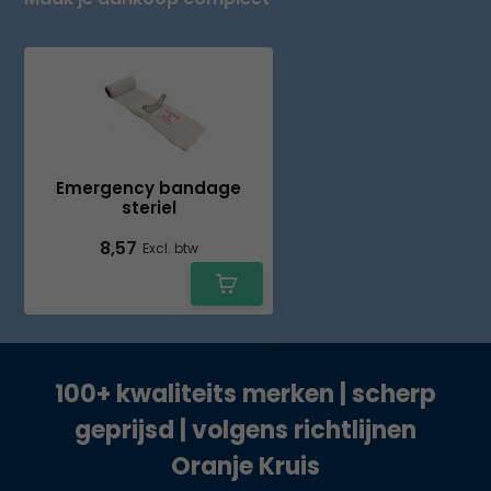
Emergency bandage
steriel
8,57
Excl. btw
100+ kwaliteits merken | scherp
geprijsd | volgens richtlijnen
Oranje Kruis